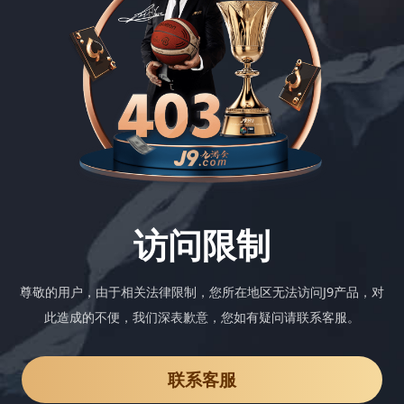
访问限制
尊敬的用户，由于相关法律限制，您所在地区无法访问J9产品，对
此造成的不便，我们深表歉意，您如有疑问请联系客服。
联系客服