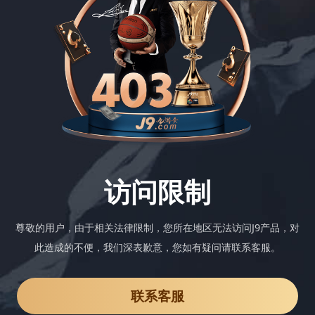
访问限制
尊敬的用户，由于相关法律限制，您所在地区无法访问J9产品，对
此造成的不便，我们深表歉意，您如有疑问请联系客服。
联系客服