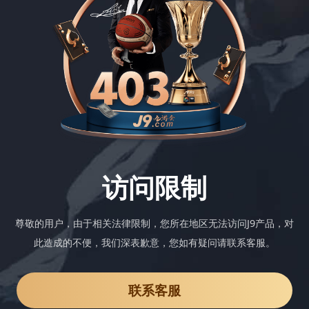
访问限制
尊敬的用户，由于相关法律限制，您所在地区无法访问J9产品，对
此造成的不便，我们深表歉意，您如有疑问请联系客服。
联系客服