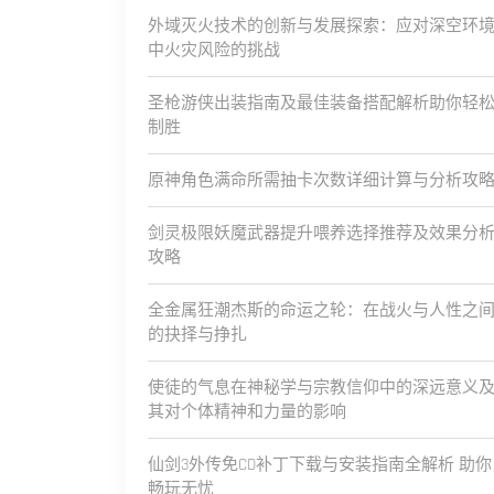
外域灭火技术的创新与发展探索：应对深空环
中火灾风险的挑战
圣枪游侠出装指南及最佳装备搭配解析助你轻
制胜
原神角色满命所需抽卡次数详细计算与分析攻
剑灵极限妖魔武器提升喂养选择推荐及效果分
攻略
全金属狂潮杰斯的命运之轮：在战火与人性之
的抉择与挣扎
使徒的气息在神秘学与宗教信仰中的深远意义
其对个体精神和力量的影响
仙剑3外传免CD补丁下载与安装指南全解析 助你
畅玩无忧