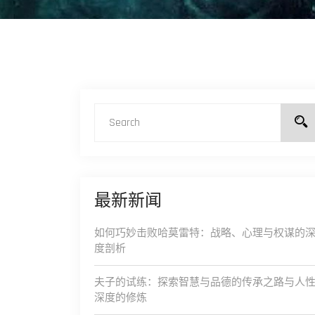
最新新闻
如何巧妙击败哈莫雷特：战略、心理与权谋的
度剖析
夫子的试练：探索智慧与品德的传承之路与人
深度的修炼