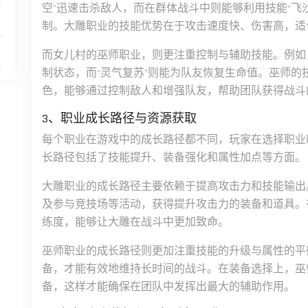
空”迅速击杀敌人，而在群体战斗中则能够利用技能“飞
制。大雕职业的技能优势在于攻击速度快、伤害高，适
而女儿村的巫师职业，则更注重控制与辅助技能。例如
制状态，而“灵气复苏”则能为队友恢复生命值。巫师
色，能够通过控制敌人和增强队友，帮助团队获得战斗
3、职业成长路径与资源获取
每个职业在游戏中的成长路径都不同，玩家在选择职业
长路径包括了技能提升、装备强化和属性加点等方面。
大雕职业的成长路径主要依赖于提高攻击力和技能输出。
及参与竞技场等活动，获得提升攻击力的装备和道具。
练度，能够让大雕在战斗中更加致命。
巫师职业的成长路径则更加注重技能的升级与属性的平
备，才能有效地维持长时间的战斗。在装备选择上，巫
备，这样才能确保在团队中发挥出最大的辅助作用。