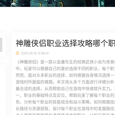
神雕侠侣职业选择攻略哪个
2025-05-15 12:58:14
《神雕侠侣》是一款以金庸先生的经典武侠小说为背景
中，玩家可以根据自己的喜好选择不同的职业，每个职
然而，面对众多职业的选择，如何根据自身情况选择一
游戏时所面临的难题。本文将从多个方面进行详细分析
深
最合适的选择，从而帮助自己在游戏中快速提升实力。
一，职业的基础特点及定位，帮助玩家了解每个职业的
色，分析每个职业的技能组合和战斗策略，如何根据技
性
长路径与资源获取，探讨每个职业在游戏中的发展路径