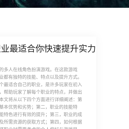
职业最适合你快速提升实力
的多人在线角色扮演游戏。在这款游戏
业都有独特的技能、特点以及提升方式。
个最适合自己的职业，是许多玩家在初入
，帮助玩家了解每个职业的特点，并做出
本文将从以下四个方面进行详细阐述：第
基本优势和劣势；第二，职业的技能特
能特色进行有效的提升；第三，职业的成
及所需资源的获取方式；第四，如何根据