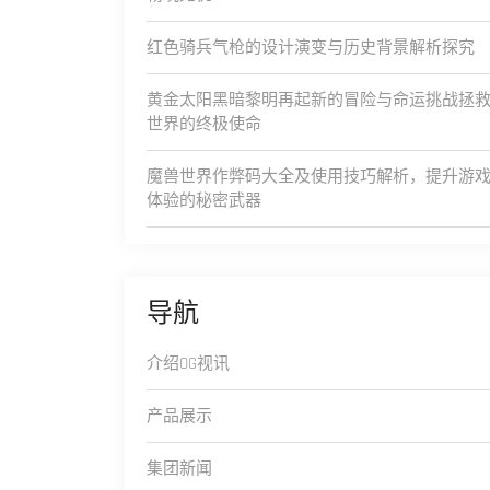
红色骑兵气枪的设计演变与历史背景解析探究
黄金太阳黑暗黎明再起新的冒险与命运挑战拯
世界的终极使命
魔兽世界作弊码大全及使用技巧解析，提升游
体验的秘密武器
导航
介绍OG视讯
产品展示
集团新闻