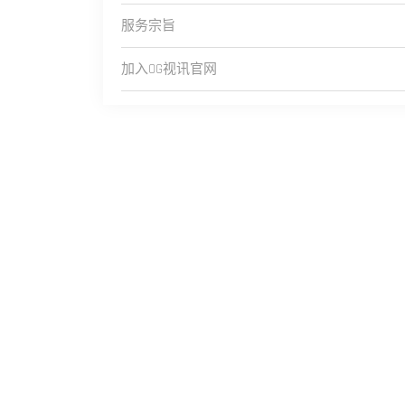
服务宗旨
加入OG视讯官网