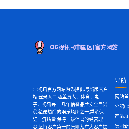
导航
OG视讯官方网站为您提供:最新版客户
网站首
端,登录入口,涵盖真人、体育、电
子、视讯等,十几年信誉品牌安全靠谱
介绍O
稳定,最热门的娱乐场所之一,秉承保
产品展
证一流质量,保持一级信誉的经营理
集团新
念,坚持客户第一的原则为广大客户提