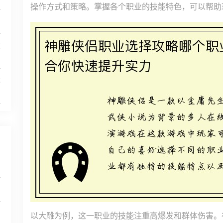
操作方式和策略。掌握各个职业的技能特色，可以帮助
救
戏
以大雕为例，这一职业的技能注重高爆发和群体伤害。