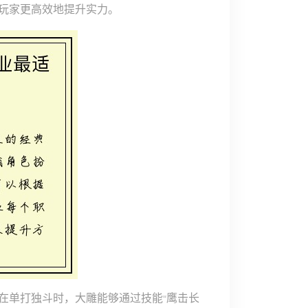
玩家更高效地提升实力。
在单打独斗时，大雕能够通过技能“鹰击长