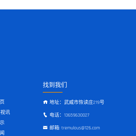
找到我们
页
地址：武威市恢读庄219号
G视讯
电话：13659630027
示
邮箱: tremulous@126.com
闻