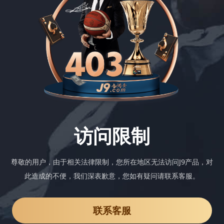
访问限制
尊敬的用户，由于相关法律限制，您所在地区无法访问J9产品，对
此造成的不便，我们深表歉意，您如有疑问请联系客服。
联系客服