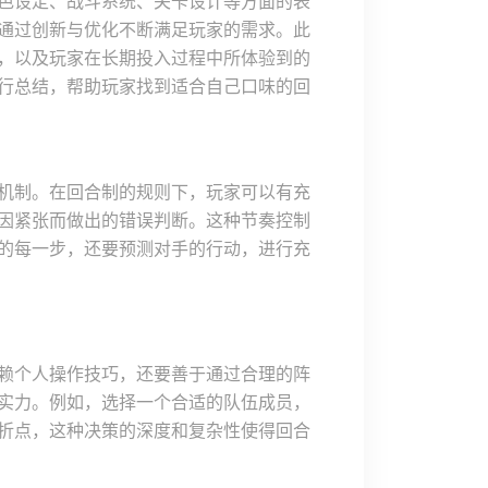
色设定、战斗系统、关卡设计等方面的表
通过创新与优化不断满足玩家的需求。此
，以及玩家在长期投入过程中所体验到的
行总结，帮助玩家找到适合自己口味的回
机制。在回合制的规则下，玩家可以有充
因紧张而做出的错误判断。这种节奏控制
的每一步，还要预测对手的行动，进行充
赖个人操作技巧，还要善于通过合理的阵
实力。例如，选择一个合适的队伍成员，
折点，这种决策的深度和复杂性使得回合