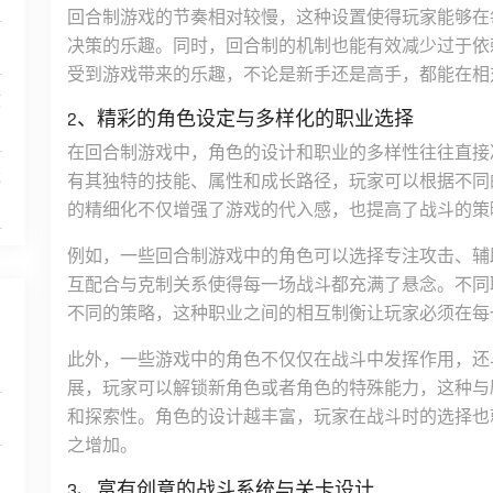
回合制游戏的节奏相对较慢，这种设置使得玩家能够在
决策的乐趣。同时，回合制的机制也能有效减少过于依
受到游戏带来的乐趣，不论是新手还是高手，都能在相
救
2、精彩的角色设定与多样化的职业选择
在回合制游戏中，角色的设计和职业的多样性往往直接
戏
有其独特的技能、属性和成长路径，玩家可以根据不同
的精细化不仅增强了游戏的代入感，也提高了战斗的策
例如，一些回合制游戏中的角色可以选择专注攻击、辅
互配合与克制关系使得每一场战斗都充满了悬念。不同
不同的策略，这种职业之间的相互制衡让玩家必须在每
此外，一些游戏中的角色不仅仅在战斗中发挥作用，还
展，玩家可以解锁新角色或者角色的特殊能力，这种与
和探索性。角色的设计越丰富，玩家在战斗时的选择也
之增加。
3、富有创意的战斗系统与关卡设计