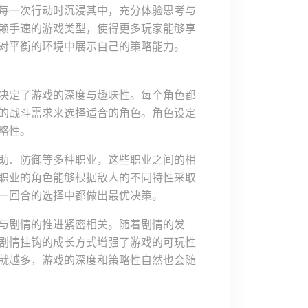
每一次行动时沉浸其中，充分体验思考与
赖手速的游戏类型，使得更多玩家能够享
对平衡的环境中展示自己的策略能力。
决定了游戏的深度与趣味性。每个角色都
的战斗需求来选择适合的角色。角色设定
略性。
助、防御等多种职业，这些职业之间的相
职业的角色能够根据敌人的不同特性采取
一回合的选择中都做出最优决策。
与剧情的推进紧密相关。随着剧情的发
剧情挂钩的成长方式增强了游戏的可玩性
就越多，游戏的深度和策略性自然也会随