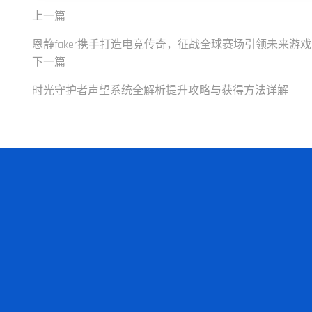
上一篇
恩静faker携手打造电竞传奇，征战全球赛场引领未来游
下一篇
时光守护者声望系统全解析提升攻略与获得方法详解