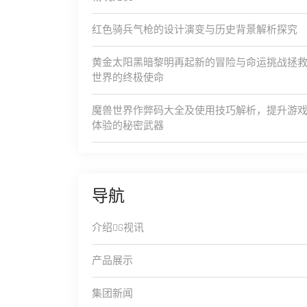
红色骑兵气枪的设计演变与历史背景解析探究
黄金太阳黑暗黎明再起新的冒险与命运挑战拯
世界的终极使命
魔兽世界作弊码大全及使用技巧解析，提升游
体验的秘密武器
导航
介绍OG视讯
产品展示
集团新闻