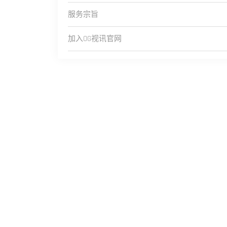
服务宗旨
加入OG视讯官网