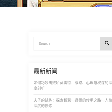
最新新闻
如何巧妙击败哈莫雷特：战略、心理与权谋的
度剖析
夫子的试练：探索智慧与品德的传承之路与人
深度的修炼