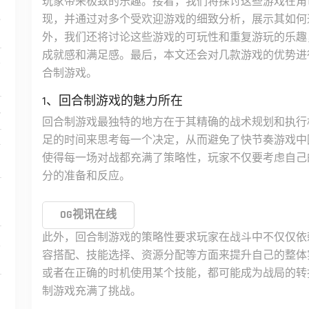
玩家带来极致的乐趣。接着，我们将探讨这些游戏在角
境
现，并通过对多个受欢迎游戏的细致分析，展示其如何
外，我们还将讨论这些游戏的可玩性和重复游玩的乐趣
成就感和满足感。最后，本文还会对几款游戏的优势进
松
合制游戏。
1、回合制游戏的魅力所在
略
回合制游戏最独特的地方在于其精确的战术规划和执行
足的时间来思考每一个决定，从而避免了快节奏游戏中
析
使得每一场对战都充满了策略性，玩家不仅要考虑自己
分的准备和反应。
间
OG视讯在线
此外，回合制游戏的策略性要求玩家在战斗中不仅仅依
及
容搭配、技能选择、资源分配等方面来提升自己的整体
或者在正确的时机使用某个技能，都可能成为战局的转
制游戏充满了挑战。