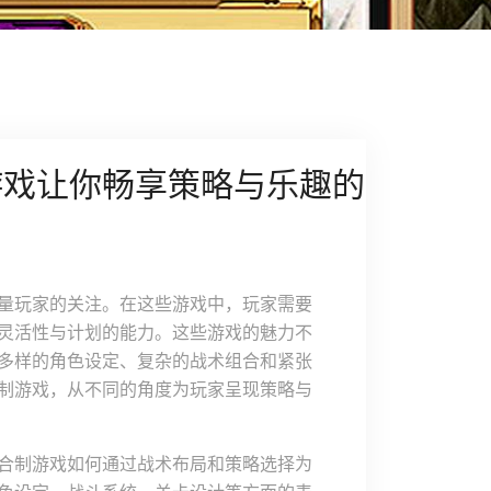
游戏让你畅享策略与乐趣的
量玩家的关注。在这些游戏中，玩家需要
灵活性与计划的能力。这些游戏的魅力不
多样的角色设定、复杂的战术组合和紧张
制游戏，从不同的角度为玩家呈现策略与
合制游戏如何通过战术布局和策略选择为