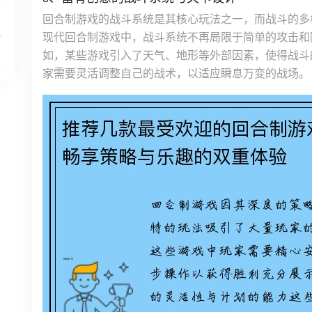
回合制游戏的战斗系统是其核心玩法之一，而战斗的多
现代回合制游戏中，战斗系统不再局限于简单的攻击和
如，某些游戏引入了天气、地形等外部因素，使得战斗
家需要灵活调整自己的战术，以适应瞬息万变的战场。